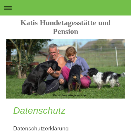
Katis Hundetagesstätte und
Pension
Katis Hundetagesstätte
Datenschutz
Datenschutzerklärung