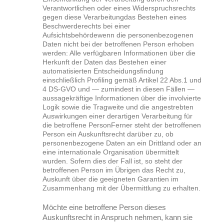
Verantwortlichen oder eines Widerspruchsrechts
gegen diese Verarbeitung
das Bestehen eines
Beschwerderechts bei einer
Aufsichtsbehörde
wenn die personenbezogenen
Daten nicht bei der betroffenen Person erhoben
werden: Alle verfügbaren Informationen über die
Herkunft der Daten
das Bestehen einer
automatisierten Entscheidungsfindung
einschließlich Profiling gemäß Artikel 22 Abs.1 und
4 DS-GVO und — zumindest in diesen Fällen —
aussagekräftige Informationen über die involvierte
Logik sowie die Tragweite und die angestrebten
Auswirkungen einer derartigen Verarbeitung für
die betroffene PersonFerner steht der betroffenen
Person ein Auskunftsrecht darüber zu, ob
personenbezogene Daten an ein Drittland oder an
eine internationale Organisation übermittelt
wurden. Sofern dies der Fall ist, so steht der
betroffenen Person im Übrigen das Recht zu,
Auskunft über die geeigneten Garantien im
Zusammenhang mit der Übermittlung zu erhalten.
Möchte eine betroffene Person dieses
Auskunftsrecht in Anspruch nehmen, kann sie