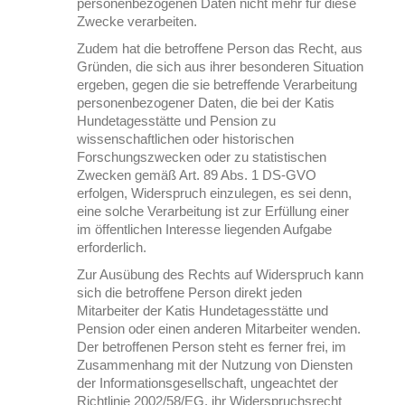
personenbezogenen Daten nicht mehr für diese
Zwecke verarbeiten.
Zudem hat die betroffene Person das Recht, aus
Gründen, die sich aus ihrer besonderen Situation
ergeben, gegen die sie betreffende Verarbeitung
personenbezogener Daten, die bei der Katis
Hundetagesstätte und Pension zu
wissenschaftlichen oder historischen
Forschungszwecken oder zu statistischen
Zwecken gemäß Art. 89 Abs. 1 DS-GVO
erfolgen, Widerspruch einzulegen, es sei denn,
eine solche Verarbeitung ist zur Erfüllung einer
im öffentlichen Interesse liegenden Aufgabe
erforderlich.
Zur Ausübung des Rechts auf Widerspruch kann
sich die betroffene Person direkt jeden
Mitarbeiter der Katis Hundetagesstätte und
Pension oder einen anderen Mitarbeiter wenden.
Der betroffenen Person steht es ferner frei, im
Zusammenhang mit der Nutzung von Diensten
der Informationsgesellschaft, ungeachtet der
Richtlinie 2002/58/EG, ihr Widerspruchsrecht